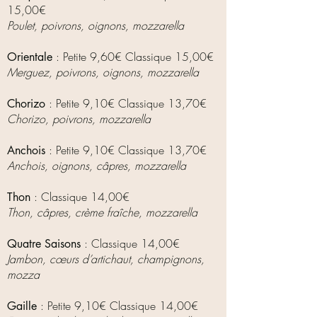
15,0
0€
Poulet, poivrons, oignons, mozzarella
: Petite 9
,60€ Classique 15,0
0€
Orientale
Merguez, poivrons, oignons, mozzarella
: Petite 9,10€ Classique 13,70€
Chorizo
Chorizo, poivrons, mozzarella
: Petite 9,10€ Classique 13,70€
Anchois
Anchois, oignons, câpres, mozzarella
: Classique 14,00€
Thon
Thon, câpres, crème fraîche, mozzarella
: Classique 14,0
0€
Quatre Saisons
Jambon, cœurs d’artichaut, champignons,
mozza
: Petite 9,10€ Classique 14,0
0€
Gaille