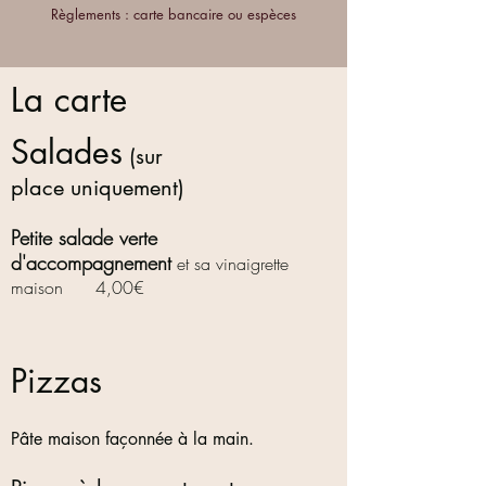
Règlements : carte bancaire ou espèces
La carte
Salades
(sur
place
uniquement
)
Petite salade verte
d'accompagnement
et sa vinaigrette
maison 4,00€
Pizzas
Pâte maison façonnée à la main.