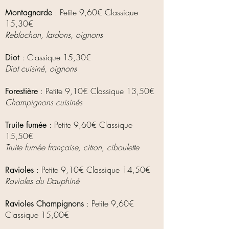
: Petite 9
,60€ Classique
Montagnarde
15,3
0€
Reblochon, lardons, oignons
: Classique
15
,3
0€
Diot
Diot cuisiné, oignons
: Petite 9,10€ Classique 13,50€
Forestière
Champignons cuisinés
: Petite 9,60€ Classique
Truite fumée
15,50€
Truite fumée française, citron, ciboulette
: Petite 9,10€ Classique 14,50€
Ravioles
Ravioles du Dauphiné
: Petite 9,60€
Ravioles Champignons
Classique 15,00€