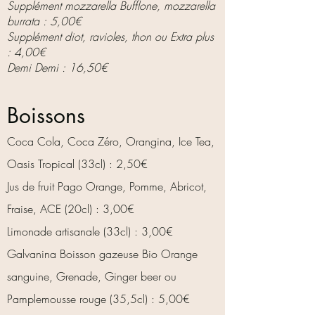
Supplément mozzarella Bufflone, mozzarella
burrata : 5,00€
Supplément diot, ravioles, thon ou Extra plus
: 4,00€
Demi Demi : 16,50€
Boissons
Coca Cola, Coca Zéro, Orangina, Ice Tea,
Oasis Tropical (33cl) : 2,50€​
Jus de fruit Pago Orange, Pomme, Abricot,
Fraise, ACE (20cl) : 3,00€​
Limonade artisanale (33cl) : 3,00€
Galvanin
a Boisson gazeuse Bio Orange
sanguine, Grenade,
Ginger beer ou
Pamplemousse rouge (35,5cl) : 5,00€