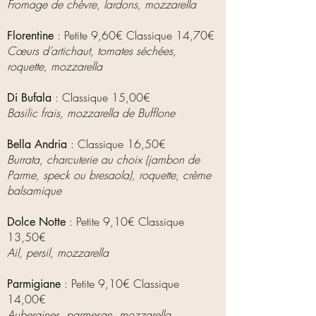
Fromage de chèvre, lardons, mozzarella
: Petite 9,60€ Classique 14,70€
Florentine
Cœurs d’artichaut, tomates séchées,
roquette, mozzarella
: Classique 15,00€
Di Bufala
Basilic frais, mozzarella de Bufflone
: Classique 16,50€
Bella Andria
Burrata, charcuterie au choix (jambon de
Parme, speck ou bresaola), roquette, crème
balsamique
: Petite 9,10€ Classique
Dolce Notte
13,50€
Ail, persil, mozzarella
: Petite 9,10€ Classique
Parmigiane
14,00€
Aubergines, parmesan, mozzarella