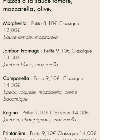
Pizzas à la sauce tomate,
mozzarella, olive.
: Petite 8,10€ Classique
Margherita
12,00€
Sauce tomate, mozzarella
: Petite 9,10€ Classique
Jambon Fromage
13,50€
Jambon blanc, mozzarella
: Petite 9,10€ Classique
Campanella
14,30€
Speck, roquette, mozzarella, crème
balsamique
: Petite 9,10€ Classique 14,00€
Regina
Jambon, champignons, mozzarella
: Petite 9,10€ Classique 14,0
0€
Printanière